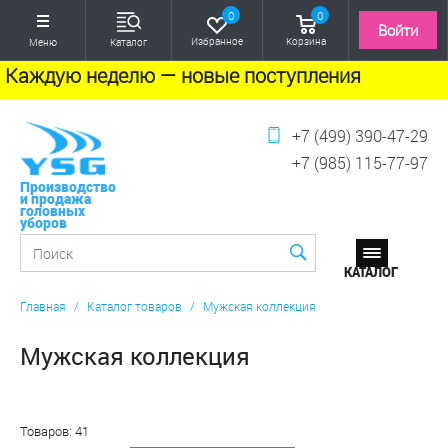
0
0
Войти
Избранное
Корзина
Меню
Каталог
Каждую неделю — новые поступления
+7 (499) 390-47-29
+7 (985) 115-77-97
Производство
и продажа
головных
уборов
Главная
/
Каталог товаров
/
Мужская коллекция
Мужская коллекция
Товаров: 41