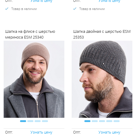
Опт:
Узнать цену
Опт:
Узнать цену
Товар в наличии
Товар в наличии
Шапка на флисе с шерстью
Шапка двойная с шерстью ESM
мериноса ESM 25340
25353
Опт:
Узнать цену
Опт:
Узнать цену