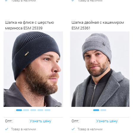
Товар в наличии
Товар в наличии
Шапка на флисе с шерстью
Шапка двойная с кашемиром
мериноса ESM 25339
ESM 25361
Опт:
Узнать цену
Опт:
Узнать цену
Товар в наличии
Товар в наличии