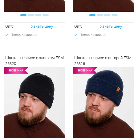
Опт:
Узнать цену
Опт:
Узнать цену
Товар в наличии
Товар в наличии
Шапка на флисе с хлопком ESM
Шапка на флисе с ангорой ESM
26320
26316
НОВИНКА
НОВИНКА
НОВИНКА
НОВИНКА
НО