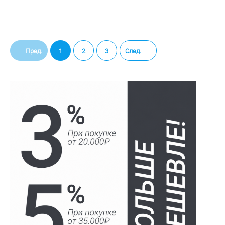
Пред.
1
2
3
След.