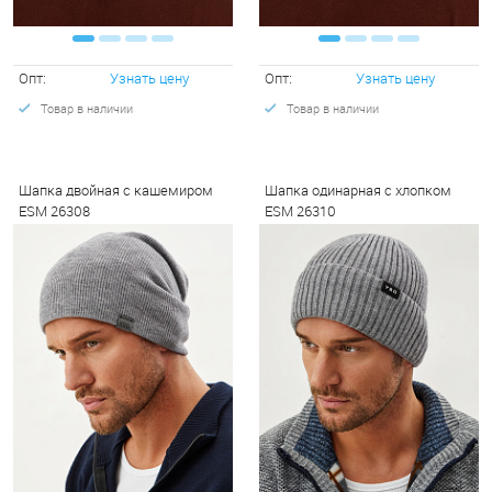
Опт:
Узнать цену
Опт:
Узнать цену
Товар в наличии
Товар в наличии
Шапка двойная с кашемиром
Шапка одинарная с хлопком
ESM 26308
ESM 26310