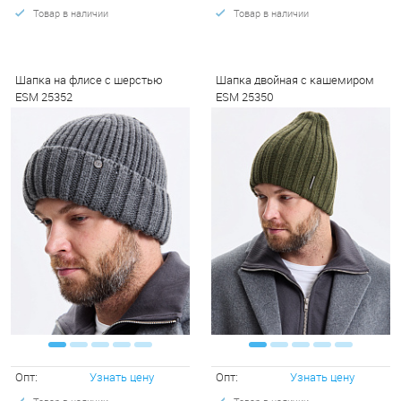
Товар в наличии
Товар в наличии
Шапка на флисе с шерстью
Шапка двойная с кашемиром
ESM 25352
ESM 25350
Опт:
Узнать цену
Опт:
Узнать цену