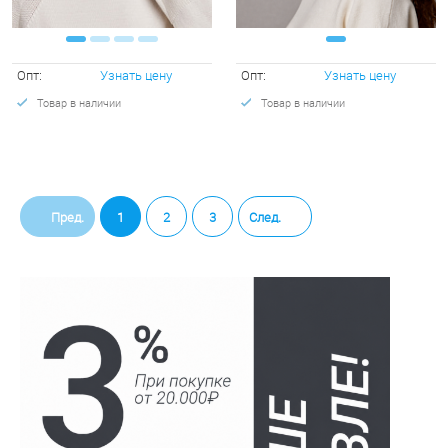
Опт:
Узнать цену
Опт:
Узнать цену
Товар в наличии
Товар в наличии
Пред.
1
2
3
След.