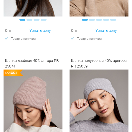
Опт:
Узнать цену
Опт:
Узнать цену
Товар в наличии
Товар в наличии
Шапка двойная 40% ангора PR
Шапка полуторная 40% арнгора
25041
PR 25039
СКИДКИ
СКИДКИ
СКИД