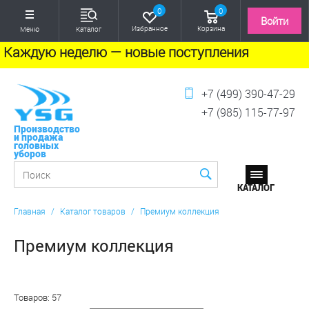
0
0
Войти
Избранное
Корзина
Меню
Каталог
Каждую неделю — новые поступления
+7 (499) 390-47-29
+7 (985) 115-77-97
Производство
и продажа
головных
уборов
Главная
/
Каталог товаров
/
Премиум коллекция
Премиум коллекция
Товаров: 57