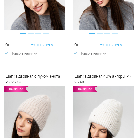
Опт:
Узнать цену
Опт:
Узнать цену
Товар в наличии
Товар в наличии
Шапка двойная с пухом енота
Шапка двойная 40% ангоры PR
PR 26030
26040
НОВИНКА
НОВИНКА
НОВИНКА
НОВИНКА
НО