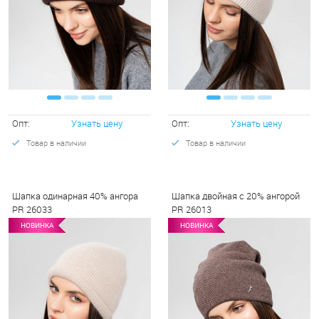
Опт:
Узнать цену
Опт:
Узнать цену
Товар в наличии
Товар в наличии
Шапка одинарная 40% ангора
Шапка двойная с 20% ангорой
PR 26033
PR 26013
НОВИНКА
НОВИНКА
НОВИНКА
НОВИНКА
НО