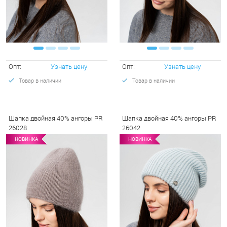
Опт:
Узнать цену
Опт:
Узнать цену
Товар в наличии
Товар в наличии
Шапка двойная 40% ангоры PR
Шапка двойная 40% ангоры PR
26028
26042
НОВИНКА
НОВИНКА
НОВИНКА
НОВИНКА
НО