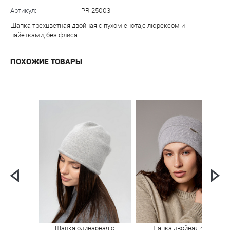
Артикул:
PR 25003
Шапка трехцветная двойная с пухом енота,с люрексом и
пайетками, без флиса.
ПОХОЖИЕ ТОВАРЫ
Шапка одинарная с
Шапка двойная 40%