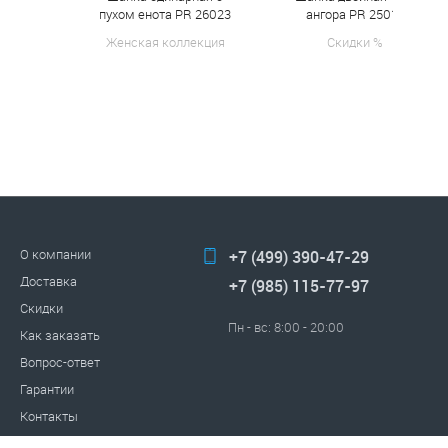
пухом енота PR 26023
ангора PR 25017
Женская коллекция
Скидки %
О компании
+7 (499) 390-47-29
Доставка
+7 (985) 115-77-97
Скидки
Пн - вс: 8:00 - 20:00
Как заказать
Вопрос-ответ
Гарантии
Контакты