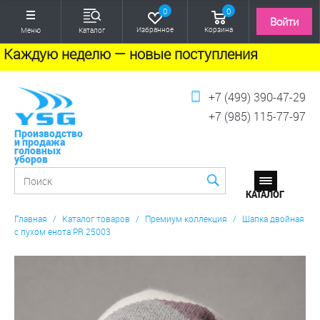
0
0
Войти
Избранное
Корзина
Меню
Каталог
Каждую неделю — новые поступления
+7 (499) 390-47-29
+7 (985) 115-77-97
Производство
и продажа
головных
уборов
Главная
/
Каталог товаров
/
Премиум коллекция
/
Шапка двойная
с пухом енота PR 25003