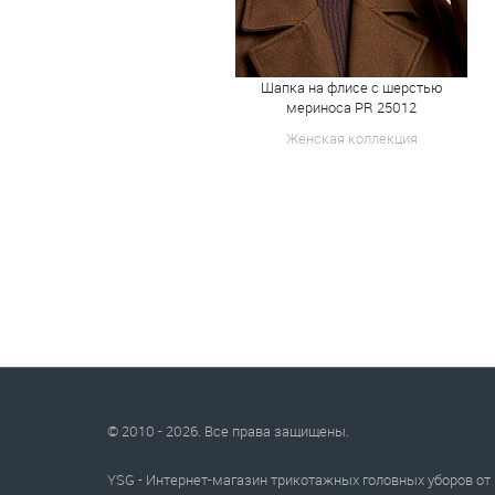
Шапка на флисе с шерстью
мериноса PR 25012
Женская коллекция
© 2010 - 2026. Все права защищены.
YSG - Интернет-магазин трикотажных головных уборов от