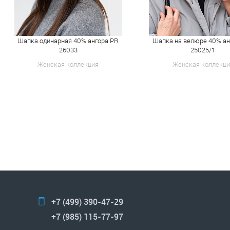
Шапка одинарная 40% ангора PR
Шапка на велюре 40% ан
26033
25025/1
Женская коллекция
Женская коллекци
+7 (499) 390-47-29
+7 (985) 115-77-97