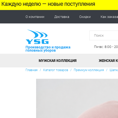
Каждую неделю — новые поступления
О компании
Доставка
Скидки
Как заказ
Пн-вс: 8:00 - 
Производство и продажа
головных уборов
МУЖСКАЯ КОЛЛЕКЦИЯ
ЖЕНСКАЯ 
Главная
/
Каталог товаров
/
Премиум коллекция
/
Шапка