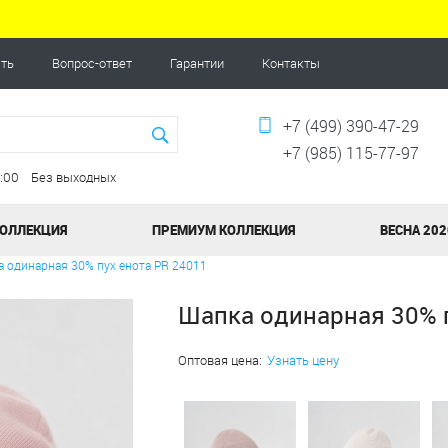
ать
Вопрос-ответ
Гарантии
Контакты
+7 (499) 390-47-29
+7 (985) 115-77-97
20:00 Без выходных
КОЛЛЕКЦИЯ
ПРЕМИУМ КОЛЛЕКЦИЯ
ВЕСНА 202
 одинарная 30% пух енота PR 24011
Шапка одинарная 30% п
Оптовая цена:
Узнать цену