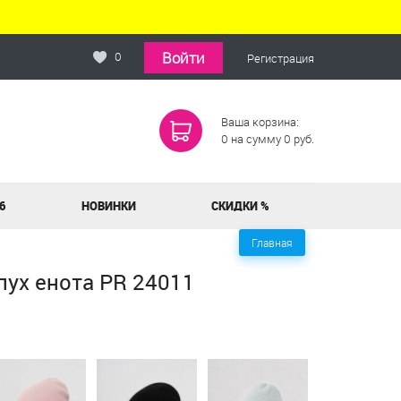
Войти
0
Регистрация
Ваша корзина:
0
на сумму
0
руб.
6
НОВИНКИ
СКИДКИ %
Главная
ух енота PR 24011