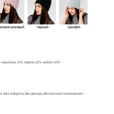
еланж-розовый
Черный
Шалфей
ь мериноса 20% лавсан 20% нейлон 30%
са. Без отворота, без декора, абсолютный минимализм.