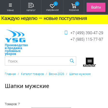
0
0
Войти
Избранное
Корзина
Меню
Каталог
Каждую неделю — новые поступления
+7 (499) 390-47-29
+7 (985) 115-77-97
Производство
и продажа
головных
уборов
Главная
/
Каталог товаров
/
Весна 2026
/
Шапки мужские
Шапки мужские
Товаров: 7