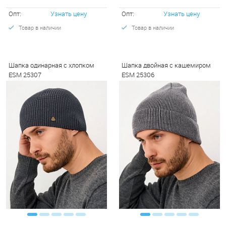
Опт:
Узнать цену
Опт:
Узнать цену
Товар в наличии
Товар в наличии
Шапка одинарная с хлопком
Шапка двойная с кашемиром
ESM 25307
ESM 25306