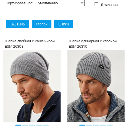
Сортировать по:
В наличии
Кашемир
Хлопок
Шапки
Шапка двойная с кашемиром
Шапка одинарная с хлопком
ESM 26308
ESM 26310