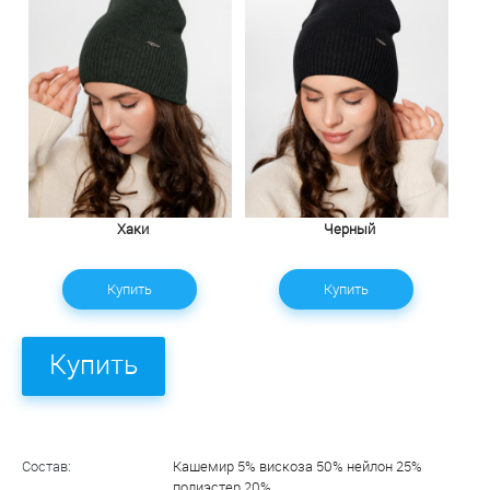
Хаки
Черный
Купить
Купить
Купить
Состав:
Кашемир 5% вискоза 50% нейлон 25%
полиэстер 20%