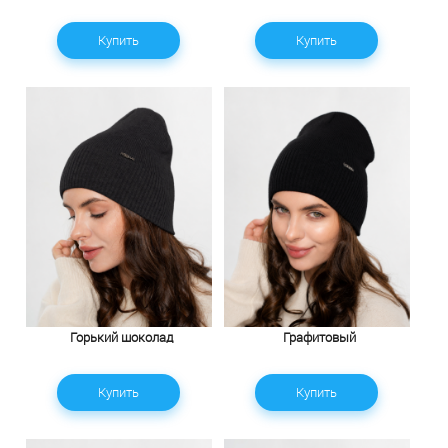
Купить
Купить
Горький шоколад
Графитовый
Купить
Купить