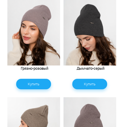
Грязно-розовый
Дымчато-серый
Купить
Купить