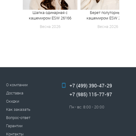
Шапка одинарная с
Берет полуторный с
кашемиром ESW 26166
кашемиром ESW 26126
Весна 2026
Весна 2026
О компании
+7 (499) 390-47-29
Доставка
+7 (985) 115-77-97
Скидки
Пн - вс: 8:00 - 20:00
Как заказать
Вопрос-ответ
Гарантии
Контакты