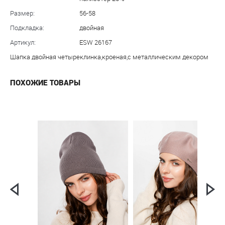
Размер:
56-58
Подкладка:
двойная
Артикул:
ESW 26167
Шапка двойная четыреклинка,кроеная,с металлическим декором
ПОХОЖИЕ ТОВАРЫ