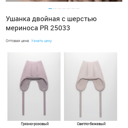
Ушанка двойная с шерстью
мериноса PR 25033
Оптовая цена:
Узнать цену
Грязно-розовый
Светло-бежевый