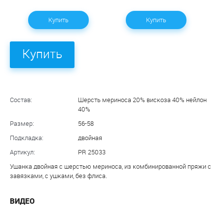
Купить
Купить
Купить
Состав:
Шерсть мериноса 20% вискоза 40% нейлон
40%
Размер:
56-58
Подкладка:
двойная
Артикул:
PR 25033
Ушанка двойная с шерстью мериноса, из комбинированной пряжи с
завязками, с ушками, без флиса.
ВИДЕО