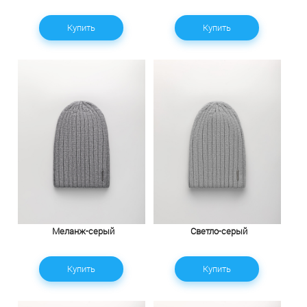
Купить
Купить
Меланж-серый
Светло-серый
Купить
Купить