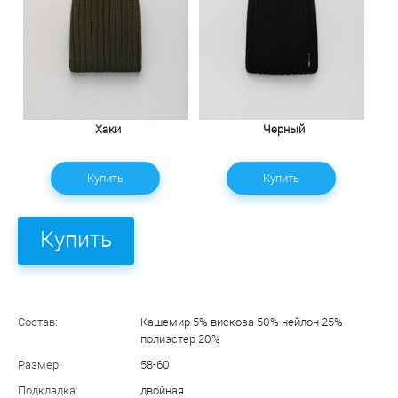
Хаки
Черный
Купить
Купить
Купить
Состав:
Кашемир 5% вискоза 50% нейлон 25%
полиэстер 20%
Размер:
58-60
Подкладка:
двойная