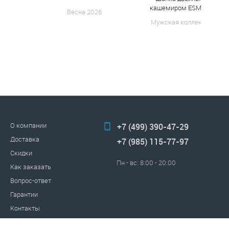
кашемиром ESM 182
Весна 2026
Мужская коллекция
О компании
+7 (499) 390-47-29
Доставка
+7 (985) 115-77-97
Скидки
Пн - вс: 8:00 - 20:00
Как заказать
Вопрос-ответ
Гарантии
Контакты