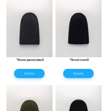
Тёмно-джинсовый
Тёмно-синий
Купить
Купить