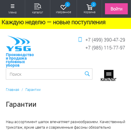
0
0
Войти
Избранное
Корзина
Меню
Каталог
Каждую неделю — новые поступления
+7 (499) 390-47-29
+7 (985) 115-77-97
Производство
и продажа
головных
уборов
Главная
/
Гарантии
Гарантии
Наш ассортимент шапок впечатляет разнообразием. Качественный
трикотаж, яркие цвета и современные фасоны обязательно