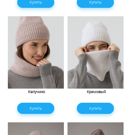
Купить
Купить
Капучино
Кремовый
Купить
Купить