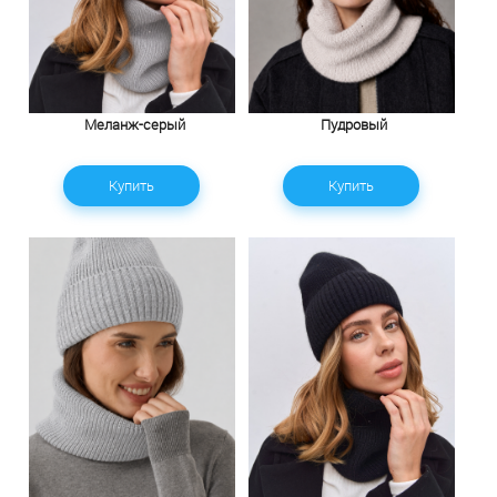
Меланж-серый
Пудровый
Купить
Купить