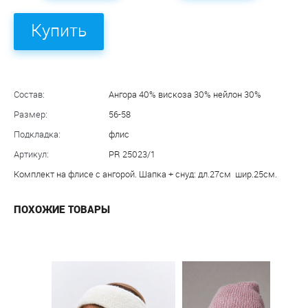
Купить
Состав:
Ангора 40% вискоза 30% нейлон 30%
Размер:
56-58
Подкладка:
флис
Артикул:
PR 25023/1
Комплект на флисе с ангорой. Шапка + снуд: дл.27см шир.25см.
ПОХОЖИЕ ТОВАРЫ