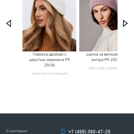
Повязка двойная с
Шапка на велюре 40%
шерстью мериноса PR
ангора PR 25022
25036
Женская коллекция
Женская коллекция
О компании
+7 (499) 390-47-29