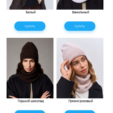
Белый
Ванильный
Купить
Купить
Горький шоколад
Грязно-розовый