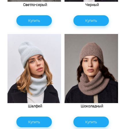
Светло-серый
Черный
Купить
Купить
Шалфей
Шоколадный
Купить
Купить