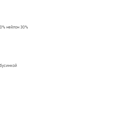
30% нейлон 30%
 бусинкой