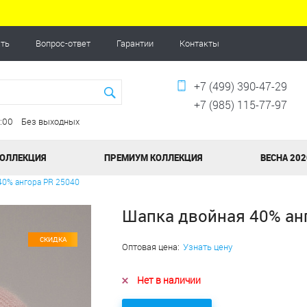
ать
Вопрос-ответ
Гарантии
Контакты
+7 (499) 390-47-29
+7 (985) 115-77-97
20:00 Без выходных
КОЛЛЕКЦИЯ
ПРЕМИУМ КОЛЛЕКЦИЯ
ВЕСНА 202
40% ангора PR 25040
Шапка двойная 40% ан
СКИДКА
Оптовая цена:
Узнать цену
Нет в наличии