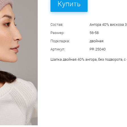
Купить
Состав:
Ангора 40% вискоза 
Размер:
56-58
Подкладка:
двойная
Артикул:
PR 25040
Шапка двойная 40% ангора, без подворота, с