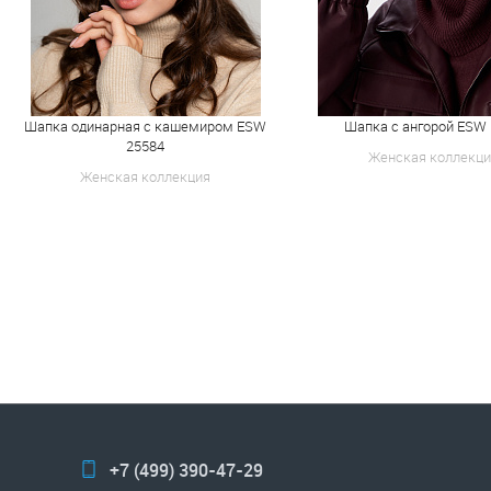
Шапка одинарная с кашемиром ESW
Шапка с ангорой ESW
25584
Женская коллекци
Женская коллекция
+7 (499) 390-47-29