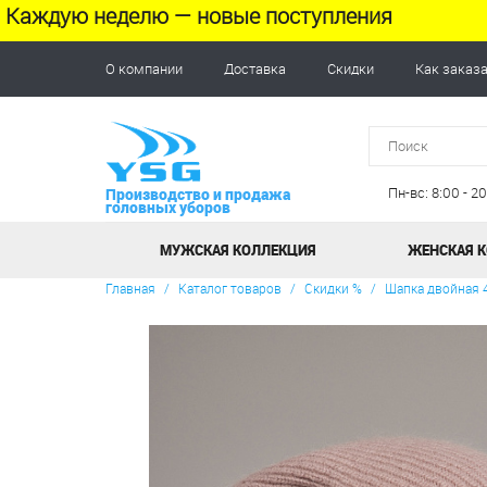
Каждую неделю — новые поступления
О компании
Доставка
Скидки
Как заказ
Пн-вс: 8:00 - 
Производство и продажа
головных уборов
МУЖСКАЯ КОЛЛЕКЦИЯ
ЖЕНСКАЯ 
Главная
/
Каталог товаров
/
Скидки %
/
Шапка двойная 