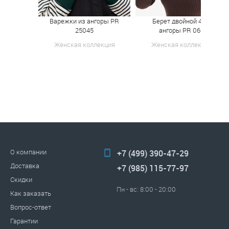
Варежки из ангоры PR
Берет двойной 40%
25045
ангоры PR 060
Женская коллекция
Женская коллекция
О компании
+7 (499) 390-47-29
Доставка
+7 (985) 115-77-97
Скидки
Пн - вс: 8:00 - 20:00
Как заказать
Вопрос-ответ
Гарантии