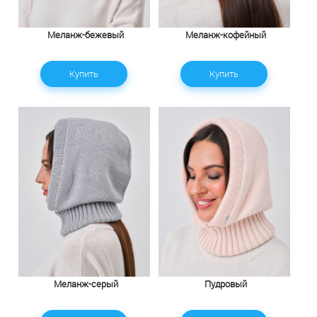
Меланж-бежевый
Меланж-кофейный
Купить
Купить
Меланж-серый
Пудровый