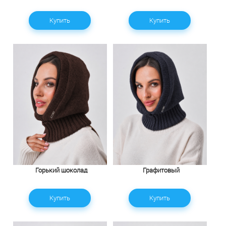
Купить
Купить
Горький шоколад
Графитовый
Купить
Купить