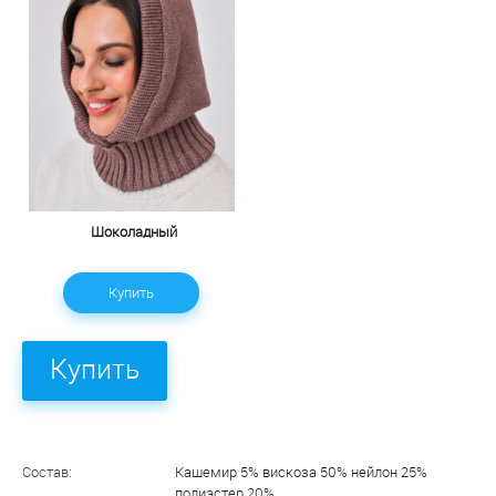
Шоколадный
Купить
Купить
Состав:
Кашемир 5% вискоза 50% нейлон 25%
полиэстер 20%