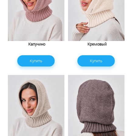
Капучино
Кремовый
Купить
Купить