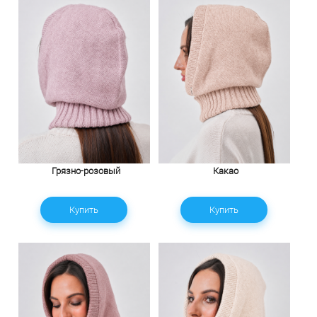
Грязно-розовый
Какао
Купить
Купить