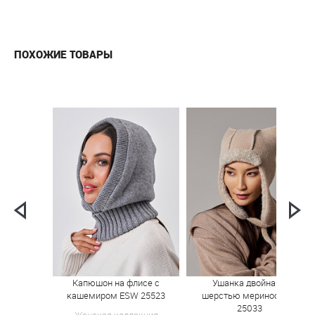
ПОХОЖИЕ ТОВАРЫ
Капюшон на флисе с
Ушанка двойная с
кашемиром ESW 25523
шерстью мериноса PR
25033