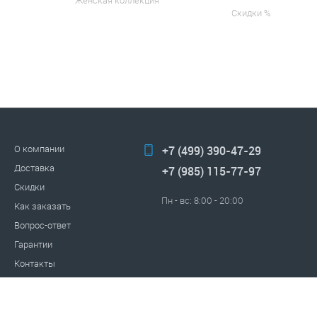
Женская коллекция
Скидки %
О компании
+7 (499) 390-47-29
Доставка
+7 (985) 115-77-97
Скидки
Пн - вс: 8:00 - 20:00
Как заказать
Вопрос-ответ
Гарантии
Контакты