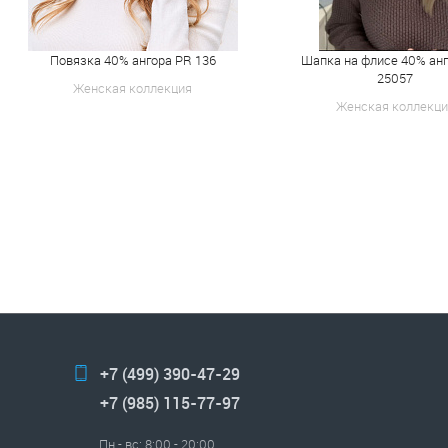
Повязка 40% ангора PR 136
Шапка на флисе 40% ан
25057
Женская коллекция
Женская коллекци
+7 (499) 390-47-29
+7 (985) 115-77-97
Пн - вс: 8:00 - 20:00