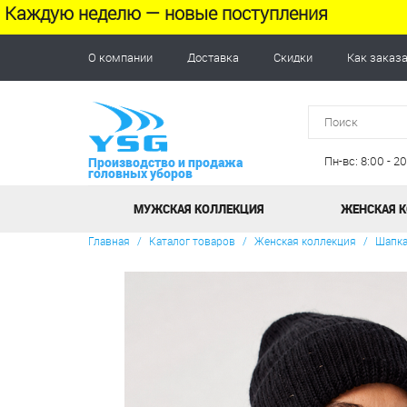
Каждую неделю — новые поступления
О компании
Доставка
Скидки
Как заказ
Пн-вс: 8:00 - 
Производство и продажа
головных уборов
МУЖСКАЯ КОЛЛЕКЦИЯ
ЖЕНСКАЯ 
Главная
/
Каталог товаров
/
Женская коллекция
/
Шапка