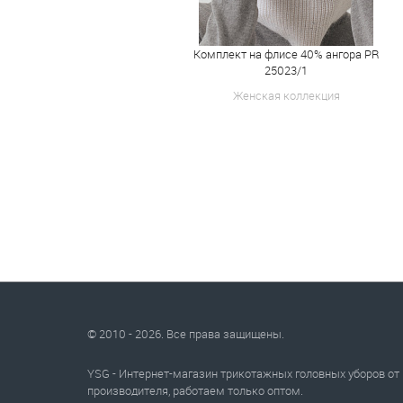
Комплект на флисе 40% ангора PR
25023/1
Женская коллекция
© 2010 - 2026. Все права защищены.
YSG - Интернет-магазин трикотажных головных уборов от
производителя, работаем только оптом.