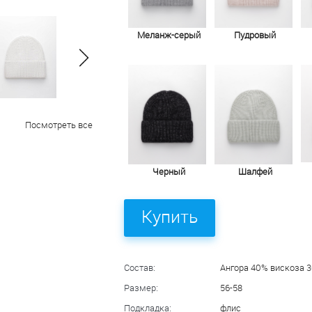
Меланж-серый
Пудровый
Посмотреть все
Черный
Шалфей
Купить
Состав:
Ангора 40% вискоза 
Размер:
56-58
Подкладка:
флис