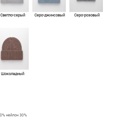
Светло-серый
Серо-джинсовый
Серо-розовый
Шоколадный
30% нейлон 30%