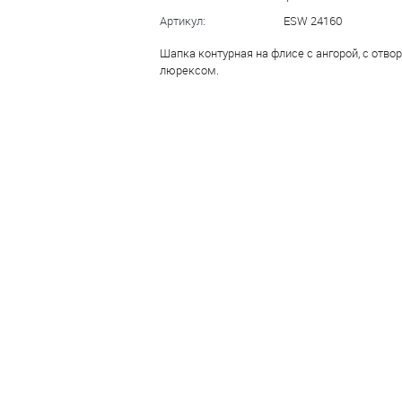
Артикул:
ESW 24160
Шапка контурная на флисе с ангорой, с отво
люрексом.