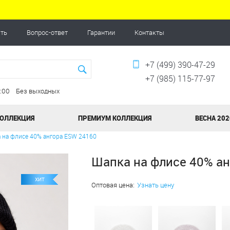
ать
Вопрос-ответ
Гарантии
Контакты
+7 (499) 390-47-29
+7 (985) 115-77-97
20:00 Без выходных
КОЛЛЕКЦИЯ
ПРЕМИУМ КОЛЛЕКЦИЯ
ВЕСНА 202
 на флисе 40% ангора ESW 24160
Шапка на флисе 40% а
ХИТ
Оптовая цена:
Узнать цену