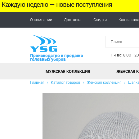
Каждую неделю — новые поступления
О компании
Доставка
Скидки
Как заказ
Пн-вс: 8:00 - 
Производство и продажа
головных уборов
МУЖСКАЯ КОЛЛЕКЦИЯ
ЖЕНСКАЯ 
Главная
/
Каталог товаров
/
Женская коллекция
/
Шапка