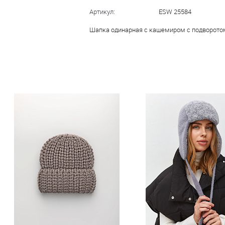
Артикул:
ESW 25584
Шапка одинарная с кашемиром с подворото