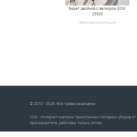
Берет двойной с велюром ESW
25525
Женская коллекция
© 2010 - 2026. Все права защищены.
YSG - Интернет-магазин трикотажных головных уборов от
производителя, работаем только оптом.