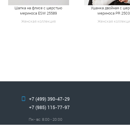
Шапка на флисе с шерстью
Ушанка двойная с ше
мериноса ESW 25589
мериноса PR 2503
Женская коллекция
Женская коллекци
+7 (499) 390-47-29
+7 (985) 115-77-97
Пн - вс: 8:00 - 20:00