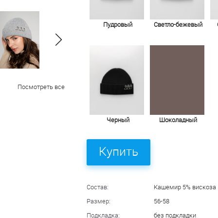
Пудровый
Светло-бежевый
Посмотреть все
Черный
Шоколадный
Купить
Состав:
Кашемир 5% вискоза 
Размер:
56-58
Подкладка:
без подкладки