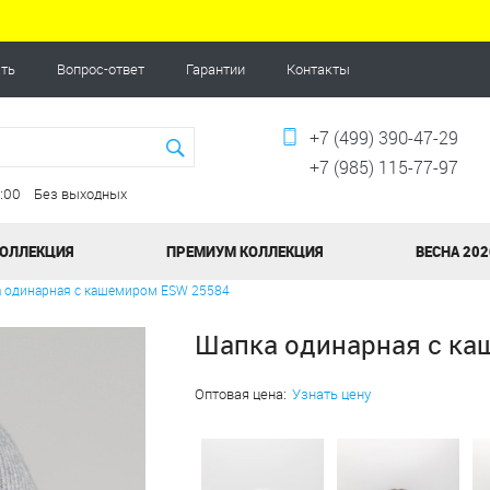
ать
Вопрос-ответ
Гарантии
Контакты
+7 (499) 390-47-29
+7 (985) 115-77-97
20:00 Без выходных
КОЛЛЕКЦИЯ
ПРЕМИУМ КОЛЛЕКЦИЯ
ВЕСНА 202
 одинарная с кашемиром ESW 25584
Шапка одинарная с к
Оптовая цена:
Узнать цену