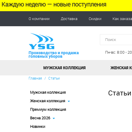
Каждую неделю — новые поступления
О компании
Доставка
Скидки
Как заказ
Пн-вс: 8:00 - 
Производство и продажа
головных уборов
МУЖСКАЯ КОЛЛЕКЦИЯ
ЖЕНСКАЯ 
Главная
/
Статьи
Статьи
Мужская коллекция
Женская коллекция
Премиум коллекция
Весна 2026
Новинки