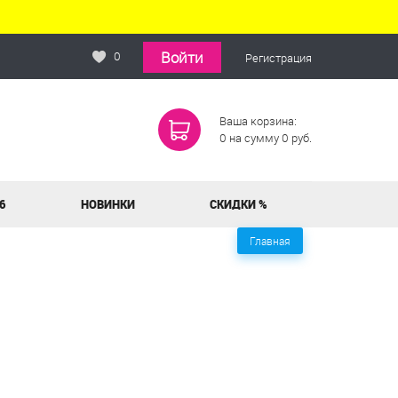
Войти
0
Регистрация
Ваша корзина:
0
на сумму
0
руб.
6
НОВИНКИ
СКИДКИ %
Главная