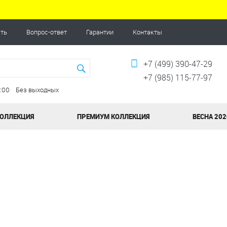
ать
Вопрос-ответ
Гарантии
Контакты
+7 (499) 390-47-29
+7 (985) 115-77-97
20:00 Без выходных
КОЛЛЕКЦИЯ
ПРЕМИУМ КОЛЛЕКЦИЯ
ВЕСНА 202