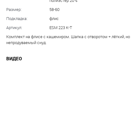
полиэстер 20%
Размер:
58-60
Подкладка:
флис
Артикул:
ESM 223 К-Т
Комплект на флисе с кашемиром. Шапка с отворотом + лёгкий, но
непродуваемый снуд.
ВИДЕО