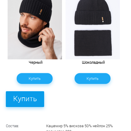
Черный
Шоколадный
Купить
Купить
Купить
Состав:
Кашемир 5% вискоза 50% нейлон 25%