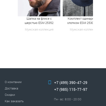
Шапка на флисе с
Комплект одинарный с
шерстью ESM 25352
хлопком ESM 25304 К-Т
Мужская коллекция
Мужская коллекция
О компании
+7 (499) 390-47-29
Доставка
+7 (985) 115-77-97
Скидки
Пн - вс: 8:00 - 20:00
Как заказать