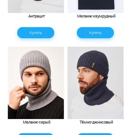
Антрацит
Меланж-изумрудный
Купить
Купить
Меланж-серый
Тёмно-джинсовый