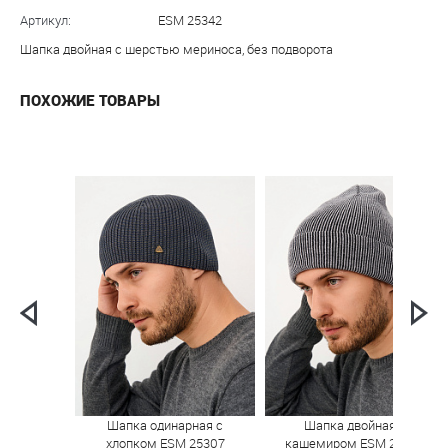
Артикул:
ESM 25342
Шапка двойная с шерстью мериноса, без подворота
ПОХОЖИЕ ТОВАРЫ
Шапка одинарная с
Шапка двойная с
хлопком ESM 25307
кашемиром ESM 25306