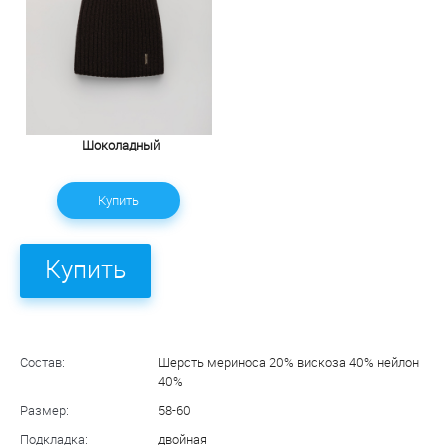
Шоколадный
Купить
Купить
Состав:
Шерсть мериноса 20% вискоза 40% нейлон
40%
Размер:
58-60
Подкладка:
двойная