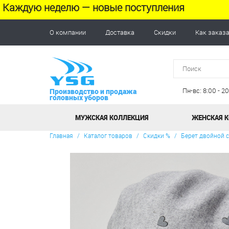
Каждую неделю — новые поступления
О компании
Доставка
Скидки
Как заказ
Пн-вс: 8:00 - 
Производство и продажа
головных уборов
МУЖСКАЯ КОЛЛЕКЦИЯ
ЖЕНСКАЯ 
Главная
/
Каталог товаров
/
Скидки %
/
Берет двойной 