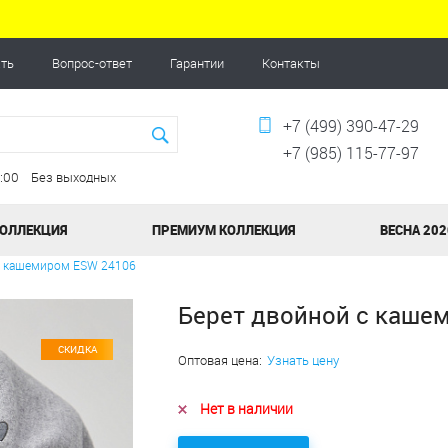
ать
Вопрос-ответ
Гарантии
Контакты
+7 (499) 390-47-29
+7 (985) 115-77-97
20:00 Без выходных
КОЛЛЕКЦИЯ
ПРЕМИУМ КОЛЛЕКЦИЯ
ВЕСНА 202
с кашемиром ESW 24106
Берет двойной с каше
СКИДКА
Оптовая цена:
Узнать цену
Нет в наличии