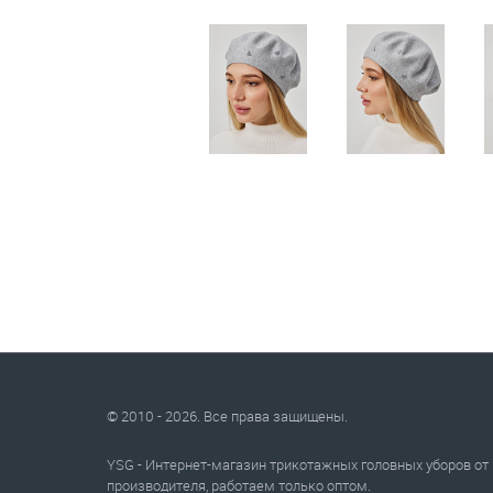
© 2010 - 2026. Все права защищены.
YSG - Интернет-магазин трикотажных головных уборов от
производителя, работаем только оптом.