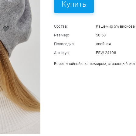
Купить
Состав:
Кашемир 5% вискоза 
Размер:
56-58
Подкладка:
двойная
Артикул:
ESW 24106
Берет двойной с кашемиром, стразовый моти