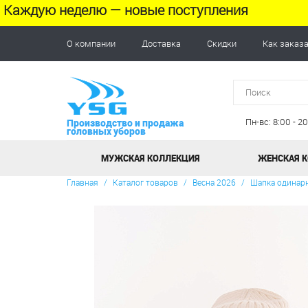
Каждую неделю — новые поступления
О компании
Доставка
Скидки
Как заказ
Пн-вс: 8:00 - 
Производство и продажа
головных уборов
МУЖСКАЯ КОЛЛЕКЦИЯ
ЖЕНСКАЯ 
Главная
/
Каталог товаров
/
Весна 2026
/
Шапка одинар