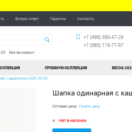
ать
Вопрос-ответ
Гарантии
Контакты
+7 (499) 390-47-29
+7 (985) 115-77-97
20:00 Без выходных
КОЛЛЕКЦИЯ
ПРЕМИУМ КОЛЛЕКЦИЯ
ВЕСНА 202
ная с кашемиром ESW 25139
Шапка одинарная с к
Оптовая цена:
Узнать цену
Нет в наличии