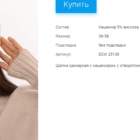
Купить
Состав:
Кашемир 5% вискоза 
Размер:
56-58
Подкладка:
без подкладки
Артикул:
ESW 25139
Шапка одинарная с кашемиром, с отворотом,