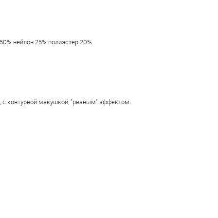
50% нейлон 25% полиэстер 20%
 с контурной макушкой, "рваным" эффектом.