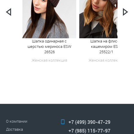
Шапка одинарная с
Шапка на флисе с
шерстью мериноса ESW
кашемиром ESW
26526
25522/1
Женская коллекция
Женская коллекция
О компании
+7 (499) 390-47-29
Доставка
+7 (985) 115-77-97