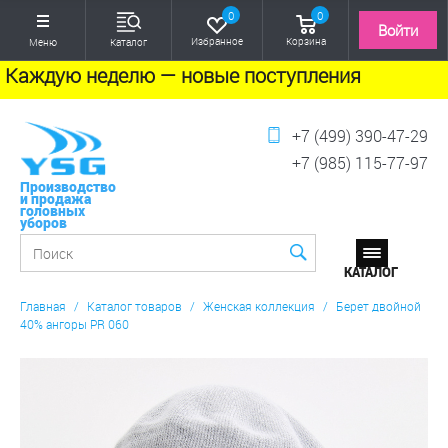
0
0
Войти
Избранное
Корзина
Меню
Каталог
Каждую неделю — новые поступления
+7 (499) 390-47-29
+7 (985) 115-77-97
Производство
и продажа
головных
уборов
Главная
/
Каталог товаров
/
Женская коллекция
/
Берет двойной
40% ангоры PR 060