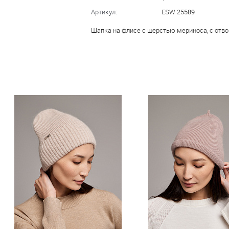
Артикул:
ESW 25589
Шапка на флисе с шерстью мериноса, с отво