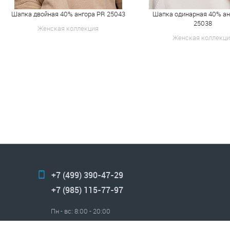
Шапка двойная 40% ангора PR 25043
Шапка одинарная 40% ан
25038
Женская коллекция
Женская коллекци
+7 (499) 390-47-29
+7 (985) 115-77-97
Пн - вс: 8:00 - 20:00