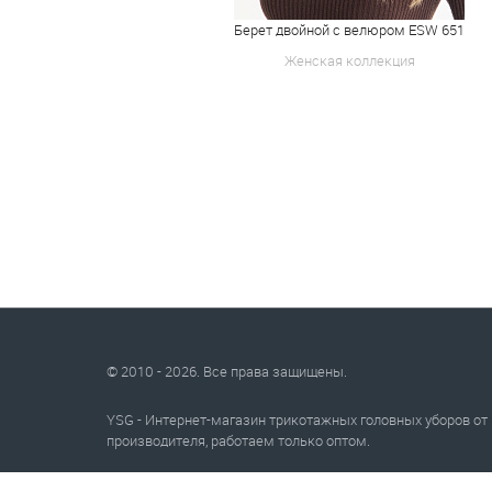
Берет двойной с велюром ESW 651
Женская коллекция
© 2010 - 2026. Все права защищены.
YSG - Интернет-магазин трикотажных головных уборов от
производителя, работаем только оптом.