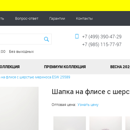
ать
Вопрос-ответ
Гарантии
Контакты
+7 (499) 390-47-29
+7 (985) 115-77-97
20:00 Без выходных
КОЛЛЕКЦИЯ
ПРЕМИУМ КОЛЛЕКЦИЯ
ВЕСНА 202
 на флисе с шерстью мериноса ESW 25589
Шапка на флисе с шер
Оптовая цена:
Узнать цену