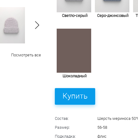
Светло-серый
Серо-джинсовый
Т
Посмотреть все
Шоколадный
Купить
Состав:
Шерсть мериноса 50
Размер:
56-58
Подкладка:
флис