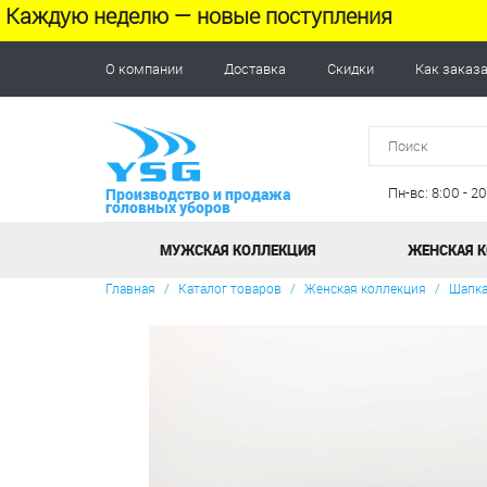
Каждую неделю — новые поступления
О компании
Доставка
Скидки
Как заказ
Пн-вс: 8:00 - 
Производство и продажа
головных уборов
МУЖСКАЯ КОЛЛЕКЦИЯ
ЖЕНСКАЯ 
Главная
/
Каталог товаров
/
Женская коллекция
/
Шапка