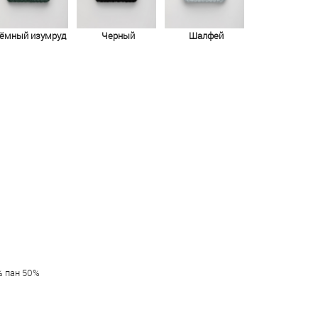
ёмный изумруд
Черный
Шалфей
% пан 50%