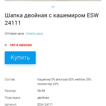
Шапка двойная с кашемиром ESW
24111
Оптовая цена:
Узнать цену
Нет в наличии
Купить
Состав:
Кашемир 5% вискоза 50% нейлон 25%
полиэстер 20%
Размер:
56-58
Подкладка:
двойная
Артикул:
ESW 24111