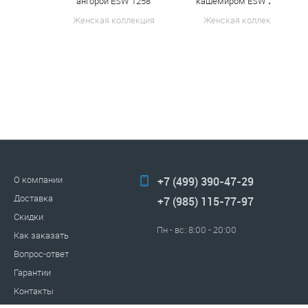
ангорой ESW 1258
кашемиром ESW 24107
Женская коллекция
Женская коллекция
О компании
+7 (499) 390-47-29
Доставка
+7 (985) 115-77-97
Скидки
Пн - вс: 8:00 - 20:00
Как заказать
Вопрос-ответ
Гарантии
Контакты