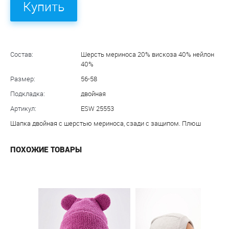
Купить
Состав:
Шерсть мериноса 20% вискоза 40% нейлон
40%
Размер:
56-58
Подкладка:
двойная
Артикул:
ESW 25553
Шапка двойная с шерстью мериноса, сзади с защипом. Плюш
ПОХОЖИЕ ТОВАРЫ