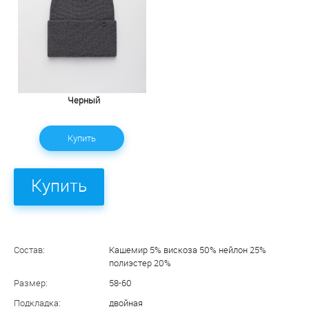
Черный
Купить
Купить
Состав:
Кашемир 5% вискоза 50% нейлон 25%
полиэстер 20%
Размер:
58-60
Подкладка:
двойная