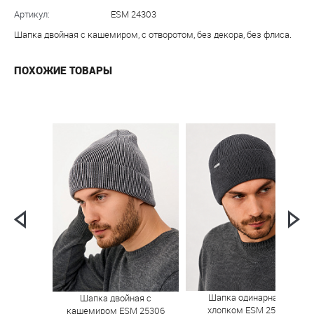
Артикул:
ESM 24303
Шапка двойная с кашемиром, с отворотом, без декора, без флиса.
ПОХОЖИЕ ТОВАРЫ
Шапка одинарная с
Шапка двойная с
хлопком ESM 25304
кашемиром ESM 25306