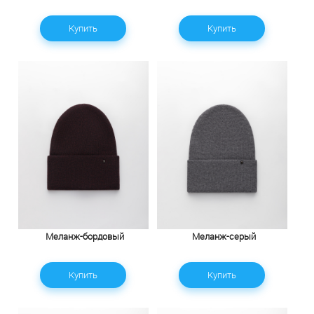
Купить
Купить
Меланж-бордовый
Меланж-серый
Купить
Купить